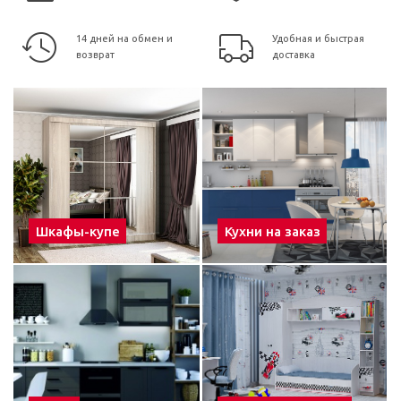
14 дней на обмен и
Удобная и быстрая
возврат
доставка
Шкафы-купе
Кухни на заказ