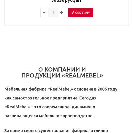
30 550
руб.
/шт
В корзину
О КОМПАНИИ И
ПРОДУКЦИИ «REALMEBEL»
Мебельная фабрика «RealMebel» основана в 2006 году
как самостоятельное предприятие. Сегодня
«RealMebel» – это современное, динамично
развивающееся мебельное производство.
За время своего существования фабрика отлично