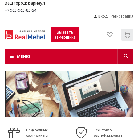
Ваш город: Барнаул
+7 905-965-85-54
Вход
Регистрация
0
Вызвать
замерщика
МЕНЮ
Подарочные
Весь товар
сертификаты
сертифицирован