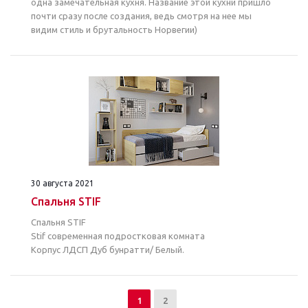
одна замечательная кухня. Название этой кухни пришло
почти сразу после создания, ведь смотря на нее мы
видим стиль и брутальность Норвегии)
30 августа 2021
Спальня STIF
Спальня STIF
Stif современная подростковая комната
Корпус ЛДСП Дуб бунратти/ Белый.
1
2