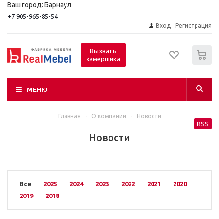
Ваш город: Барнаул
+7 905-965-85-54
Вход
Регистрация
0
Вызвать
замерщика
МЕНЮ
Главная
-
О компании
-
Новости
RSS
Новости
Все
2025
2024
2023
2022
2021
2020
2019
2018